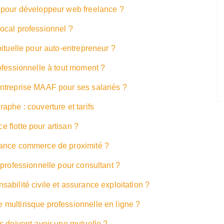
 pour développeur web freelance ?
ocal professionnel ?
ituelle pour auto-entrepreneur ?
ofessionnelle à tout moment ?
ntreprise MAAF pour ses salariés ?
phe : couverture et tarifs
 flotte pour artisan ?
rance commerce de proximité ?
 professionnelle pour consultant ?
abilité civile et assurance exploitation ?
multirisque professionnelle en ligne ?
s doivent avoir une mutuelle ?