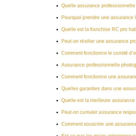
Quelle assurance professionnelle
Pourquoi prendre une assurance l
Quelle est la franchise RC pro hab
Peut-on résilier une assurance pr
Comment fonctionne le comité d’e
Assurance professionnelle photogra
Comment fonctionne une assurance
Quelles garanties dans une assu
Quelle est la meilleure assurance
Peut-on cumuler assurance respons
Comment souscrire une assurance 
Est-ce que les micro-entrepreneur