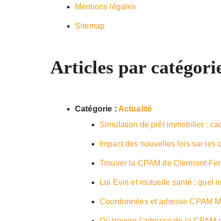
Mentions légales
Sitemap
Articles par catégori
Catégorie :
Actualité
Simulation de prêt immobilier : c
Impact des nouvelles lois sur les
Trouver la CPAM de Clermont-Ferr
Loi Evin et mutuelle santé : quel 
Coordonnées et adresse CPAM Mar
Où trouver l’adresse de la CPAM 