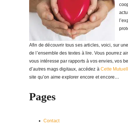
coop
actu
l’ex
prot
Afin de découvrir tous ses articles, voici, sur un
de l’ensemble des textes à lire. Vous pourrez ai
vous intéresse par rapports à vos envies, vos bes
d’autres mags digitaux, accédez à
Cette Mutuell
site qu’on aime explorer encore et encore…
Pages
Contact