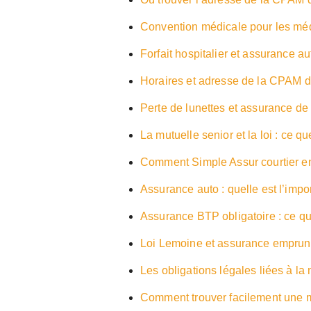
Convention médicale pour les médec
Forfait hospitalier et assurance aut
Horaires et adresse de la CPAM d
Perte de lunettes et assurance de 
La mutuelle senior et la loi : ce q
Comment Simple Assur courtier en 
Assurance auto : quelle est l’impo
Assurance BTP obligatoire : ce que
Loi Lemoine et assurance emprunte
Les obligations légales liées à la
Comment trouver facilement une m