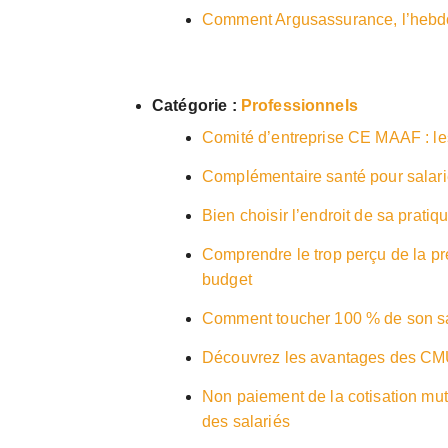
Comment Argusassurance, l’hebdo 
Catégorie :
Professionnels
Comité d’entreprise CE MAAF : l
Complémentaire santé pour salari
Bien choisir l’endroit de sa prati
Comprendre le trop perçu de la p
budget
Comment toucher 100 % de son sala
Découvrez les avantages des CMU
Non paiement de la cotisation mu
des salariés