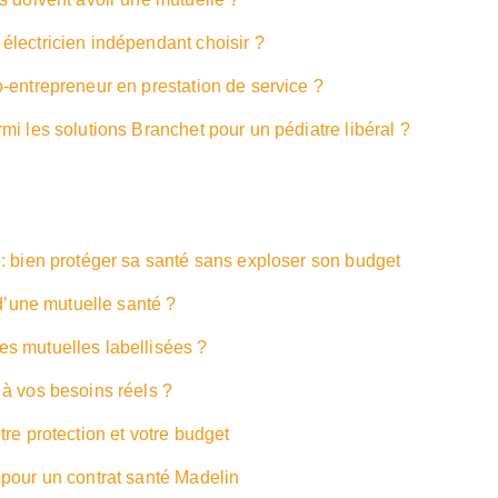
lectricien indépendant choisir ?
-entrepreneur en prestation de service ?
i les solutions Branchet pour un pédiatre libéral ?
: bien protéger sa santé sans exploser son budget
 d’une mutuelle santé ?
s mutuelles labellisées ?
à vos besoins réels ?
re protection et votre budget
pour un contrat santé Madelin