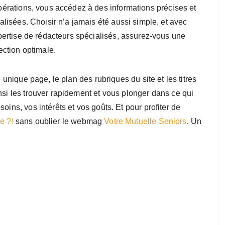
érations, vous accédez à des informations précises et
alisées. Choisir n’a jamais été aussi simple, et avec
pertise de rédacteurs spécialisés, assurez-vous une
ection optimale.
e unique page, le plan des rubriques du site et les titres
nsi les trouver rapidement et vous plonger dans ce qui
oins, vos intérêts et vos goûts. Et pour profiter de
e ?!
sans oublier le webmag
Votre Mutuelle Seniors
. Un