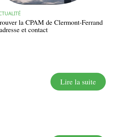
CTUALITÉ
rouver la CPAM de Clermont-Ferrand
 adresse et contact
Lire la suite