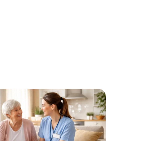
ls
Santé
Seniors