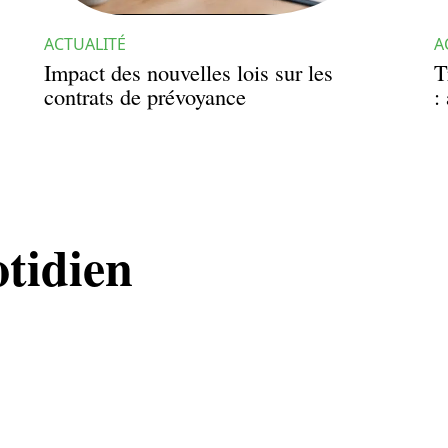
ACTUALITÉ
A
Impact des nouvelles lois sur les
T
contrats de prévoyance
:
otidien