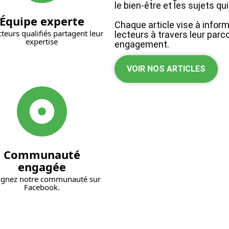
le bien-être et les sujets q
Équipe experte
Chaque article vise à inform
teurs qualifiés partagent leur
lecteurs à travers leur parc
expertise
engagement.
VOIR NOS ARTICLES
Communauté
engagée
ignez notre communauté sur
Facebook.