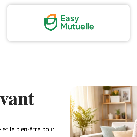
Grossesse
Maladie
Minceur
Professionne
avant
é et le bien-être pour