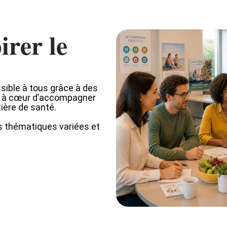
irer le
sible à tous grâce à des
ns à cœur d’accompagner
ière de santé.
s thématiques variées et