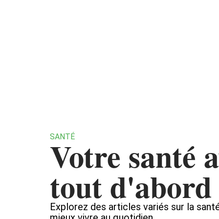
Actualité
Bien-être
SANTÉ
Votre santé 
tout d'abord
Explorez des articles variés sur la sant
mieux vivre au quotidien.