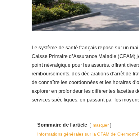
Le système de santé français repose sur un mai
Caisse Primaire d’Assurance Maladie (CPAM) jo
point névralgique pour les assurés, offrant diver
remboursements, des déclarations d’arrêt de trava
de connaître les coordonnées et les horaires d’o
explorer en profondeur les différentes facette
services spécifiques, en passant par les moyens
Sommaire de l'article
masquer
Informations générales sur la CPAM de Clermont-