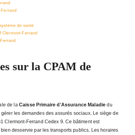
rrand
t-Ferrand
 système de santé
M Clermont-Ferrand
-Ferrand
les sur la CPAM de
ale de la
Caisse Primaire d’Assurance Maladie
du
e gérer les demandes des assurés sociaux. Le siège de
31 Clermont-Ferrand Cedex 9. Ce bâtiment est
bien desservie par les transports publics. Les horaires