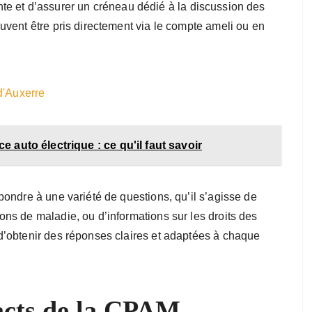
tente et d’assurer un créneau dédié à la discussion des
vent être pris directement via le compte ameli ou en
d'Auxerre
ce auto électrique : ce qu'il faut savoir
ondre à une variété de questions, qu’il s’agisse de
ns de maladie, ou d’informations sur les droits des
’obtenir des réponses claires et adaptées à chaque
acts de la CPAM