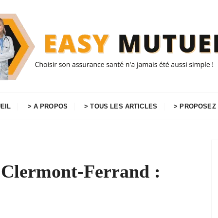
EIL
> A PROPOS
> TOUS LES ARTICLES
> PROPOSEZ 
 Clermont-Ferrand :