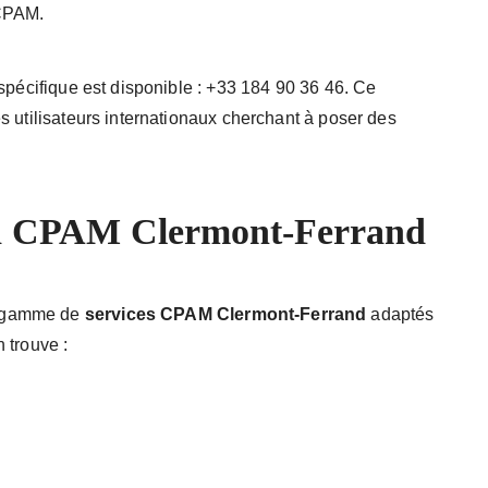
 CPAM.
spécifique est disponible : +33 184 90 36 46. Ce
s utilisateurs internationaux cherchant à poser des
 la CPAM Clermont-Ferrand
e gamme de
services CPAM Clermont-Ferrand
adaptés
 trouve :