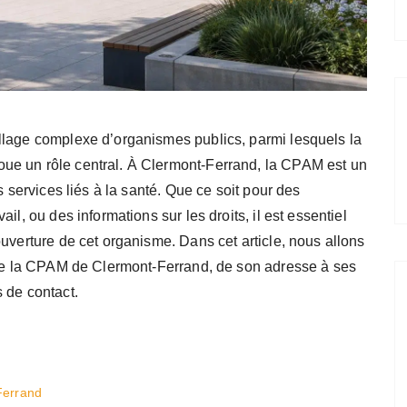
llage complexe d’organismes publics, parmi lesquels la
ue un rôle central. À Clermont-Ferrand, la CPAM est un
s services liés à la santé. Que ce soit pour des
il, ou des informations sur les droits, il est essentiel
uverture de cet organisme. Dans cet article, nous allons
s de la CPAM de Clermont-Ferrand, de son adresse à ses
 de contact.
Ferrand