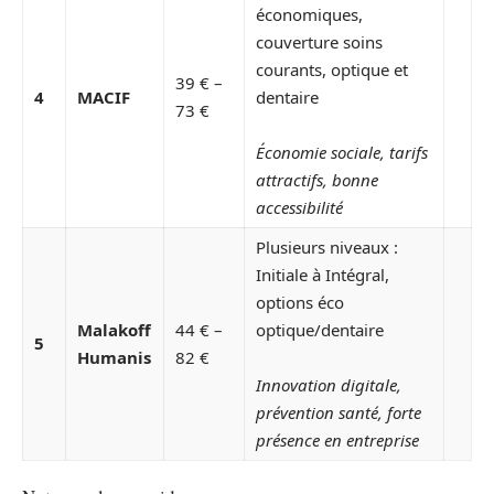
économiques,
couverture soins
courants, optique et
39 € –
4
MACIF
dentaire
73 €
Économie sociale, tarifs
attractifs, bonne
accessibilité
Plusieurs niveaux :
Initiale à Intégral,
options éco
Malakoff
44 € –
optique/dentaire
5
Humanis
82 €
Innovation digitale,
prévention santé, forte
présence en entreprise