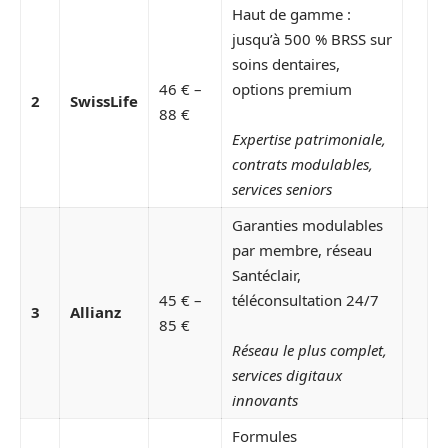
Haut de gamme :
jusqu’à 500 % BRSS sur
soins dentaires,
46 € –
options premium
2
SwissLife
88 €
Expertise patrimoniale,
contrats modulables,
services seniors
Garanties modulables
par membre, réseau
Santéclair,
45 € –
téléconsultation 24/7
3
Allianz
85 €
Réseau le plus complet,
services digitaux
innovants
Formules