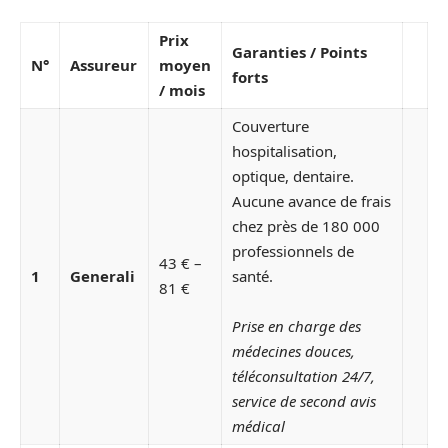
Prix
Garanties / Points
N°
Assureur
moyen
forts
/ mois
Couverture
hospitalisation,
optique, dentaire.
Aucune avance de frais
chez près de 180 000
professionnels de
43 € –
1
Generali
santé.
81 €
Prise en charge des
médecines douces,
téléconsultation 24/7,
service de second avis
médical