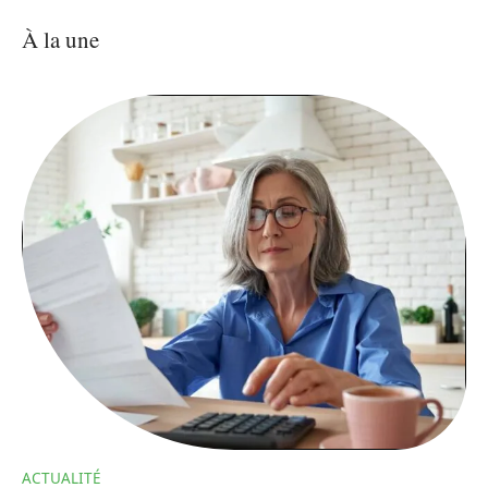
À la une
ACTUALITÉ