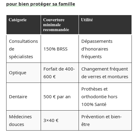
pour bien protéger sa famille
Catégorie
Couverture
Utilité
minimale
recommandée
Consultations
Dépassements
de
150% BRSS
d’honoraires
spécialistes
fréquents
Forfait de 400-
Changement fréquent
Optique
600 €
de verres et montures
Prothèses et
Dentaire
500 € par an
orthodontie hors
100% Santé
Médecines
Prévention et bien-
3×40 €
douces
être