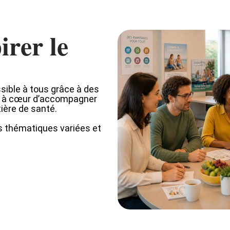
irer le
sible à tous grâce à des
ns à cœur d’accompagner
ière de santé.
s thématiques variées et