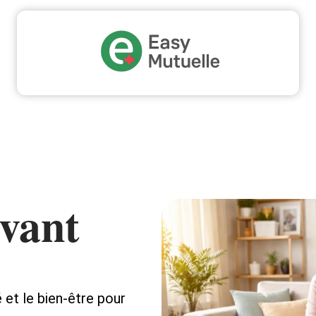
Grossesse
Maladie
Minceur
Professionne
avant
é et le bien-être pour