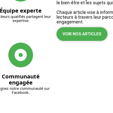
le bien-être et les sujets q
Équipe experte
Chaque article vise à inform
teurs qualifiés partagent leur
lecteurs à travers leur parc
expertise
engagement.
VOIR NOS ARTICLES
Communauté
engagée
ignez notre communauté sur
Facebook.