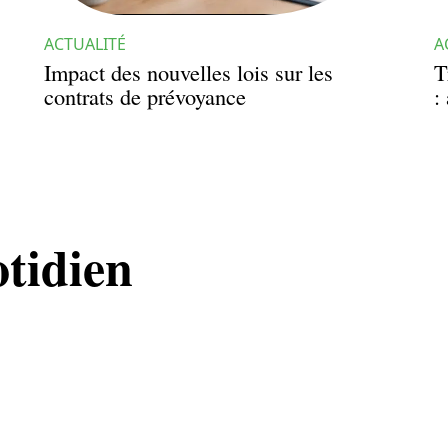
ACTUALITÉ
A
Impact des nouvelles lois sur les
T
contrats de prévoyance
:
otidien