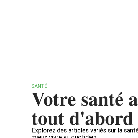
Actualité
Bien-être
SANTÉ
Votre santé 
tout d'abord
Explorez des articles variés sur la sant
mieux vivre au quotidien.