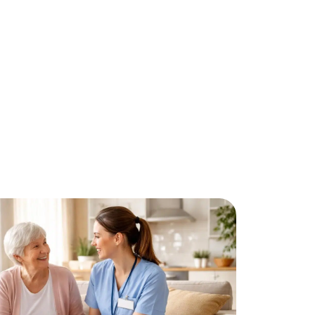
ls
Santé
Seniors