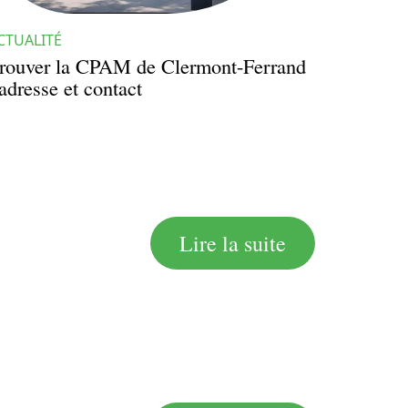
CTUALITÉ
rouver la CPAM de Clermont-Ferrand
 adresse et contact
Lire la suite