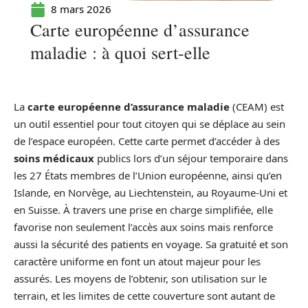
8 mars 2026
Carte européenne d’assurance
maladie : à quoi sert-elle
La
carte européenne d’assurance maladie
(CEAM) est
un outil essentiel pour tout citoyen qui se déplace au sein
de l’espace européen. Cette carte permet d’accéder à des
soins médicaux
publics lors d’un séjour temporaire dans
les 27 États membres de l’Union européenne, ainsi qu’en
Islande, en Norvège, au Liechtenstein, au Royaume-Uni et
en Suisse. À travers une prise en charge simplifiée, elle
favorise non seulement l’accès aux soins mais renforce
aussi la sécurité des patients en voyage. Sa gratuité et son
caractère uniforme en font un atout majeur pour les
assurés. Les moyens de l’obtenir, son utilisation sur le
terrain, et les limites de cette couverture sont autant de